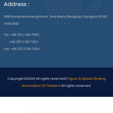
Address :
286 Ramkhamhaeng Road., Hua Mark, Bangkapi, Bangkok 10240,
THAILAND
Tel: +66 (0) 2 186 7555,
+66 (0) 2 136 7253
Fax: +66 (0) 2 136 7254
Copyright ©
2026 All rights reserved |
Figure & Speed Skating
Association Of Thailand
All rights reserved.