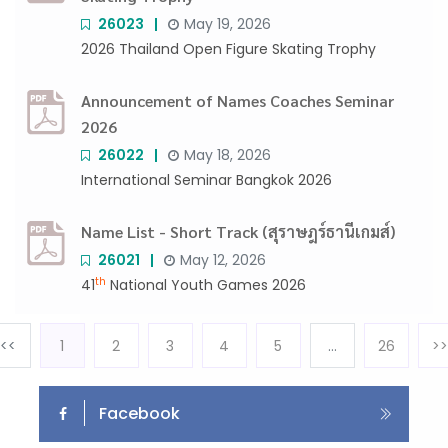
26023
May 19, 2026
2026 Thailand Open Figure Skating Trophy
Announcement of Names Coaches Seminar
2026
26022
May 18, 2026
International Seminar Bangkok 2026
Name List - Short Track (สุราษฎร์ธานีเกมส์)
26021
May 12, 2026
th
41
National Youth Games 2026
<<
1
2
3
4
5
…
26
>>
Facebook