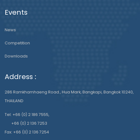
Events
News
Competition
Downloads
Address :
286 Ramkhamhaeng Road., Hua Mark, Bangkapi, Bangkok 10240,
THAILAND
Tel: +66 (0) 2 186 7555,
+66 (0) 2 136 7253
Fax: +66 (0) 2 136 7254